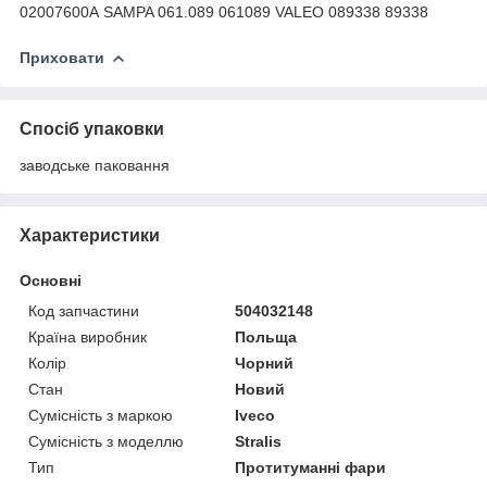
02007600A SAMPA 061.089 061089 VALEO 089338 89338
Приховати
Спосіб упаковки
заводське паковання
Характеристики
Основні
Код запчастини
504032148
Країна виробник
Польща
Колір
Чорний
Стан
Новий
Сумісність з маркою
Iveco
Сумісність з моделлю
Stralis
Тип
Протитуманні фари