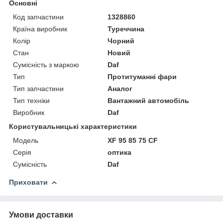
Основні
Код запчастини
1328860
Країна виробник
Туреччина
Колір
Чорний
Стан
Новий
Сумісність з маркою
Daf
Тип
Протитуманні фари
Тип запчастини
Аналог
Тип техніки
Вантажний автомобіль
Виробник
Daf
Користувальницькі характеристики
Мoдель
XF 95 85 75 CF
Серія
оптика
Сумісність
Daf
Приховати
Умови доставки