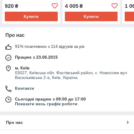
(DEPO) 450-2002L-UE
KH9
920
4 005
1 0
₴
₴
Купити
Купити
Про нас
91% позитивних з 114 відгуків за рік
Працює з 23.06.2015
м. Київ
03027, Київська обл. Фастівський район, с. Новосілки вул.
Васильківська 2-а, Київ, Україна
Контакти
Сьогодні працює з 09:00 до 17:00
Показати весь графік роботи
Про нас