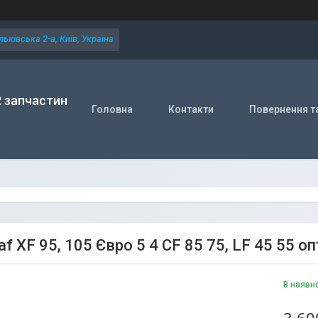
ьківська 2-а, Київ, Україна
R запчастин
Головна
Контакти
Повернення т
f XF 95, 105 Євро 5 4 CF 85 75, LF 45 55 
В наявн