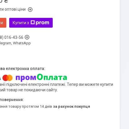
0 ₴
и оптові ціни
ти
Купити з
8) 016-43-56
Telegram, WhatsApp
нії підключені електронні платежі. Тепер ви можете купити
кий товар не покидаючи сайту.
ення товару протягом 14 днів
за рахунок покупця