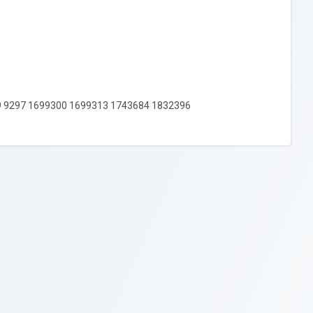
9 9297 1699300 1699313 1743684 1832396