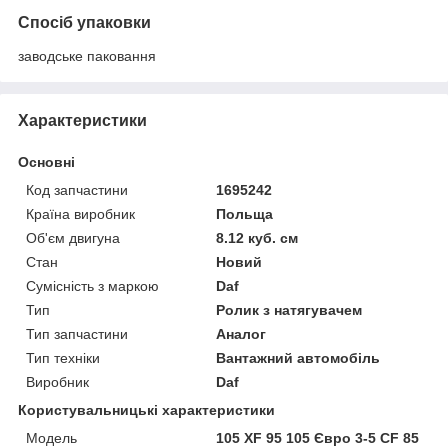
Спосіб упаковки
заводське паковання
Характеристики
Основні
Код запчастини
1695242
Країна виробник
Польща
Об'єм двигуна
8.12 куб. см
Стан
Новий
Сумісність з маркою
Daf
Тип
Ролик з натягувачем
Тип запчастини
Аналог
Тип техніки
Вантажний автомобіль
Виробник
Daf
Користувальницькі характеристики
Мoдель
105 XF 95 105 Євро 3-5 CF 85