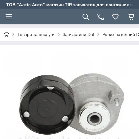
ТОВ "Алтіс Авто" магазин TIR запчастин для вантажних авт
Товари та послуги
Запчастини Daf
Ролик натяжний 