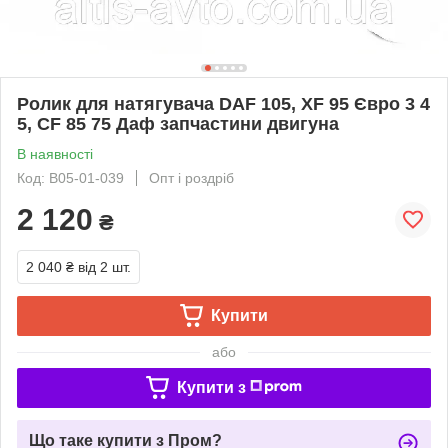
Ролик для натягувача DAF 105, XF 95 Євро 3 4
5, CF 85 75 Даф запчастини двигуна
В наявності
Код: B05-01-039
Опт і роздріб
2 120
₴
2 040 ₴
від 2 шт.
Купити
або
Купити з
Що таке купити з Пром?