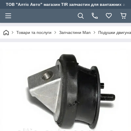
ТОВ "Алтіс Авто" магазин TIR запчастин для вантажних авт
Товари та послуги
Запчастини Man
Подушки двигун