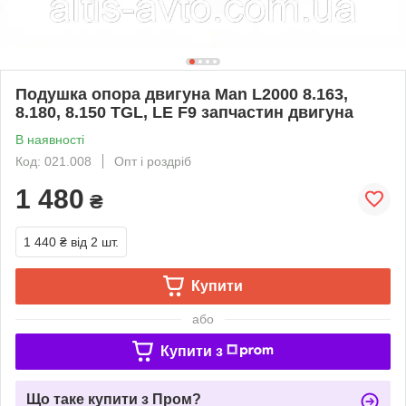
Подушка опора двигуна Man L2000 8.163,
8.180, 8.150 TGL, LE F9 запчастин двигуна
В наявності
Код: 021.008
Опт і роздріб
1 480
₴
1 440 ₴
від 2 шт.
Купити
або
Купити з
Що таке купити з Пром?