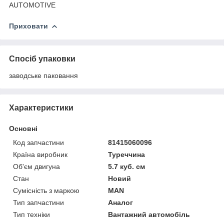
AUTOMOTIVE
Приховати
Спосіб упаковки
заводське паковання
Характеристики
Основні
Код запчастини
81415060096
Країна виробник
Туреччина
Об'єм двигуна
5.7 куб. см
Стан
Новий
Сумісність з маркою
MAN
Тип запчастини
Аналог
Тип техніки
Вантажний автомобіль