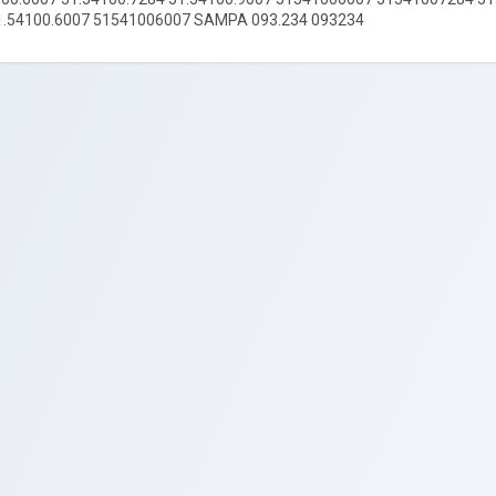
.54100.6007 51541006007 SAMPA 093.234 093234