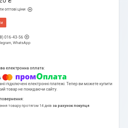
20 ₴
и оптові ціни
ти
8) 016-43-56
Telegram, WhatsApp
нії підключені електронні платежі. Тепер ви можете купити
кий товар не покидаючи сайту.
ення товару протягом 14 днів
за рахунок покупця