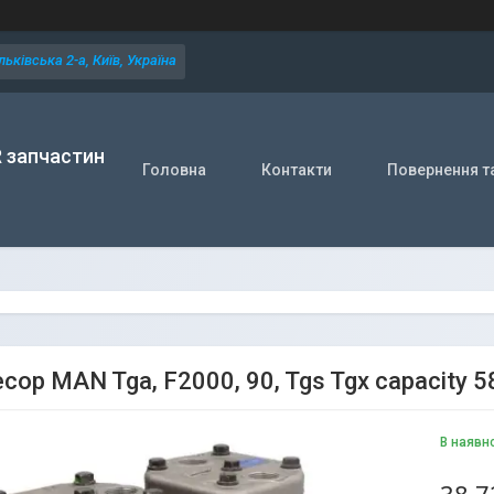
ьківська 2-а, Київ, Україна
R запчастин
Головна
Контакти
Повернення т
сор MAN Tga, F2000, 90, Tgs Tgx capacity 
В наявн