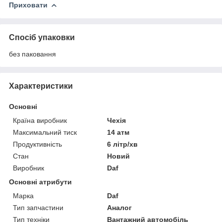
Приховати
Спосіб упаковки
без паковання
Характеристики
Основні
Країна виробник
Чехія
Максимальний тиск
14 атм
Продуктивність
6 літр/хв
Стан
Новий
Виробник
Daf
Основні атрибути
Марка
Daf
Тип запчастини
Аналог
Тип техніки
Вантажний автомобіль