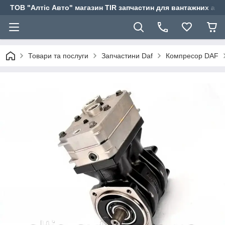
ТОВ "Алтіс Авто" магазин TIR запчастин для вантажних авт
Товари та послуги
Запчастини Daf
Компресор DAF