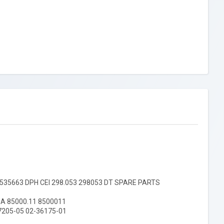
1535663 DPH CEI 298.053 298053 DT SPARE PARTS
MA 85000.11 8500011
7205-05 02-36175-01