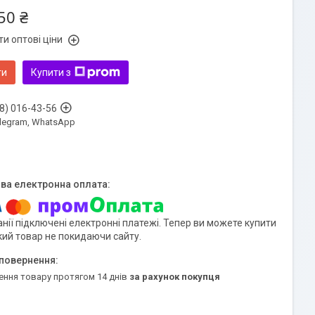
50 ₴
и оптові ціни
ти
Купити з
8) 016-43-56
Telegram, WhatsApp
нії підключені електронні платежі. Тепер ви можете купити
кий товар не покидаючи сайту.
ення товару протягом 14 днів
за рахунок покупця