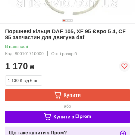
Поршневі кільця DAF 105, XF 95 Євро 5 4, CF
85 запчастин для двигуна daf
В наявності
Код: 800101710000
Опт і роздріб
1 170
₴
1 130 ₴
від 6 шт.
Купити
або
Купити з
Що таке купити з Пром?