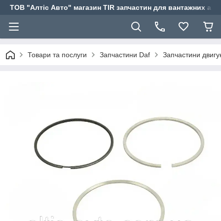
ТОВ "Алтіс Авто" магазин TIR запчастин для вантажних авт
Товари та послуги
Запчастини Daf
Запчастини двиг