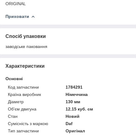
ORIGINAL
Приховати
Спосіб упаковки
заводське паковання
Характеристики
Основні
Код запчастини
1784291
Країна виробник
Німеччина
Діаметр
130 мм
Об'єм двигуна
12.15 куб. см
Стан
Новий
Сумісність з маркою
Daf
Тип запчастини
Оригінал