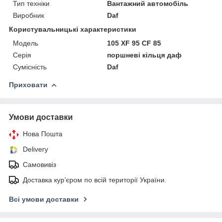
Тип техніки
Вантажний автомобіль
Виробник
Daf
Користувальницькі характеристики
Мoдель
105 XF 95 CF 85
Серія
поршневі кільця даф
Сумісність
Daf
Приховати
Умови доставки
Нова Пошта
Delivery
Самовивіз
Доставка кур’єром по всій території України.
Всі умови доставки