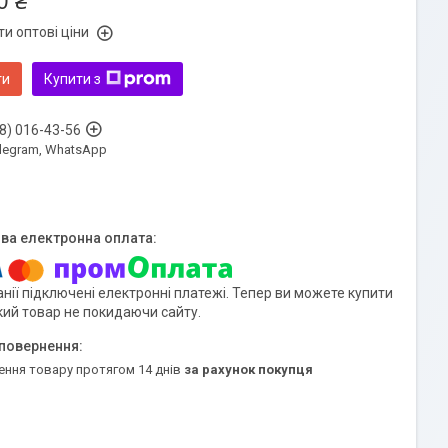
0 ₴
и оптові ціни
ти
Купити з
8) 016-43-56
Telegram, WhatsApp
нії підключені електронні платежі. Тепер ви можете купити
кий товар не покидаючи сайту.
ення товару протягом 14 днів
за рахунок покупця