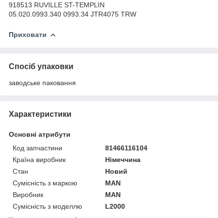
918513 RUVILLE ST-TEMPLIN
05.020.0993.340 0993.34 JTR4075 TRW
Приховати
Спосіб упаковки
заводське паковання
Характеристики
Основні атрибути
Код запчастини
81466116104
Країна виробник
Німеччина
Стан
Новий
Сумісність з маркою
MAN
Виробник
MAN
Сумісність з моделлю
L2000