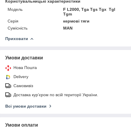
Користувальницькі характеристики
Мoдель
F L2000, Tga Tgs Tgx Tgl
Tgm
Серія
кермові тяги
Сумісність
MAN
Приховати
Умови доставки
Нова Пошта
Delivery
Самовивіз
Доставка кур’єром по всій території України.
Всі умови доставки
Умови оплати