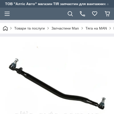
ТОВ "Алтіс Авто" магазин TIR запчастин для вантажних авт
Товари та послуги
Запчастини Man
Тяга на MAN