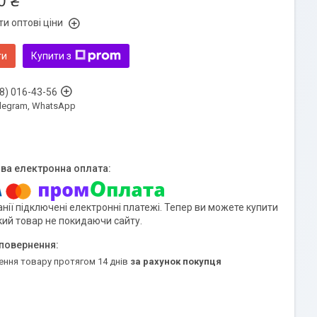
0 ₴
и оптові ціни
ти
Купити з
8) 016-43-56
Telegram, WhatsApp
нії підключені електронні платежі. Тепер ви можете купити
кий товар не покидаючи сайту.
ення товару протягом 14 днів
за рахунок покупця