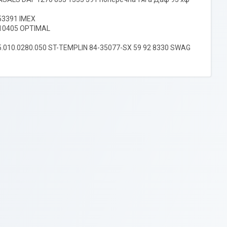
53391 IMEX
10405 OPTIMAL
.010.0280.050 ST-TEMPLIN 84-35077-SX 59 92 8330 SWAG