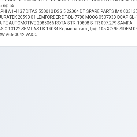
5 лф 55
PHI A1-4137 DITAS 550010 DSS 5.22004 DT SPARE PARTS IMX 00313
JURATEK 20593 01 LEMFORDER DF-DL-7780 MOOG 0507933 OCAP GL-
A PE AUTOMOTIVE 2085066 ROTA STR-10808 S-TR 097.279 SAMPA
SIC 10122 SEM LASTIK 14034 Кермова тяга Даф 105 ХФ 95 SIDEM 05
RW V66-0042 VAICO