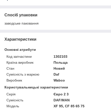
Спосіб упаковки
заводське паковання
Характеристики
Основні атрибути
Код запчастини
1302103
Країна виробник
Польща
Стан
Новий
Сумісність з маркою
Daf
Виробник
Wabco
Користувальницькі характеристики
Серія
Євро 2 3
Сумісність
DAF/MAN
Мoдель
XF 95, CF 85 65 75