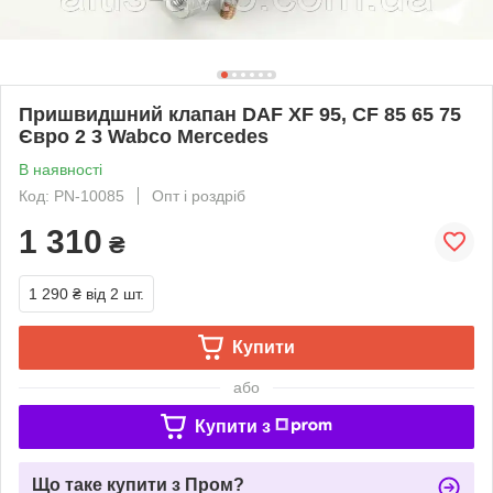
Пришвидшний клапан DAF XF 95, CF 85 65 75
Євро 2 3 Wabco Mercedes
В наявності
Код: PN-10085
Опт і роздріб
1 310
₴
1 290 ₴
від 2 шт.
Купити
або
Купити з
Що таке купити з Пром?