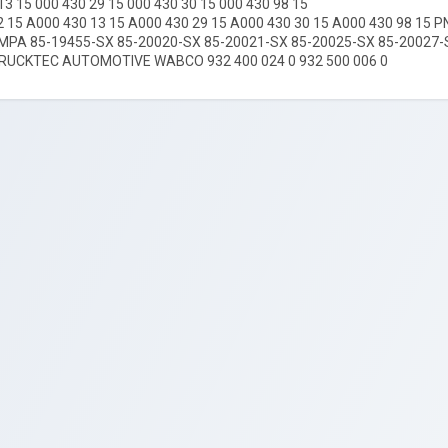
13 15 000 430 29 15 000 430 30 15 000 430 98 15
2 15 A000 430 13 15 A000 430 29 15 A000 430 30 15 A000 430 98 15
MPA 85-19455-SX 85-20020-SX 85-20021-SX 85-20025-SX 85-20027
TRUCKTEC AUTOMOTIVE WABCO 932 400 024 0 932 500 006 0