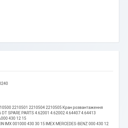
00240
210500 2210501 2210504 2210505 Кран розвантаження
6 DT SPARE PARTS 4.62001 4.62002 4.64407 4.64413
A000 430 12 15
TEIN IMX 001000 430 30 15 IMEX MERCEDES-BENZ 000 430 12