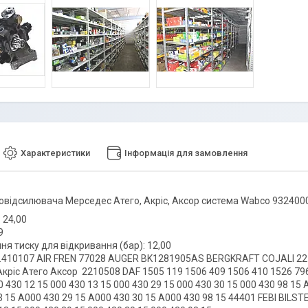
Характеристики
Інформація для замовлення
овідсилювача Мерседес Атего, Акріс, Аксор система Wabco 93240
: 24,00
9
ня тиску для відкривання (бар): 12,00
.410107 AIR FREN 77028 AUGER BK1281905AS BERGKRAFT COJALI 2
кріс Атего Аксор 2210508 DAF 1505 119 1506 409 1506 410 1526 79
430 12 15 000 430 13 15 000 430 29 15 000 430 30 15 000 430 98 15 
3 15 A000 430 29 15 A000 430 30 15 A000 430 98 15 44401 FEBI BILS