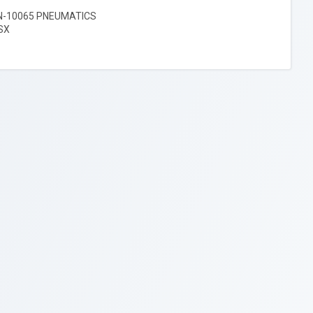
 PN-10065 PNEUMATICS
-SX