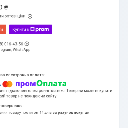
0 ₴
и оптові ціни
ти
Купити з
8) 016-43-56
Telegram, WhatsApp
нії підключені електронні платежі. Тепер ви можете купити
кий товар не покидаючи сайту.
ення товару протягом 14 днів
за рахунок покупця