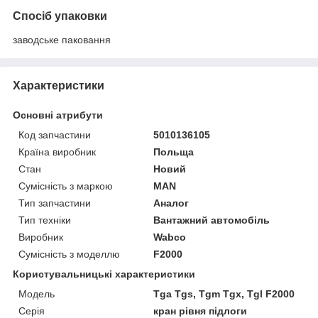
Спосіб упаковки
заводське паковання
Характеристики
Основні атрибути
Код запчастини
5010136105
Країна виробник
Польща
Стан
Новий
Сумісність з маркою
MAN
Тип запчастини
Аналог
Тип техніки
Вантажний автомобіль
Виробник
Wabco
Сумісність з моделлю
F2000
Користувальницькі характеристики
Мoдель
Tga Tgs, Tgm Tgx, Tgl F2000
Серія
кран рівня підлоги