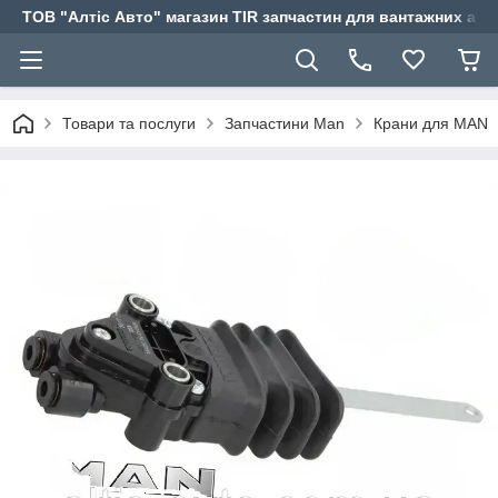
ТОВ "Алтіс Авто" магазин TIR запчастин для вантажних авт
Товари та послуги
Запчастини Man
Крани для MAN