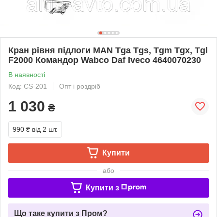
Кран рівня підлоги MAN Tga Tgs, Tgm Tgx, Tgl
F2000 Командор Wabco Daf Iveco 4640070230
В наявності
Код: CS-201
Опт і роздріб
1 030
₴
990 ₴
від 2 шт.
Купити
або
Купити з
Що таке купити з Пром?