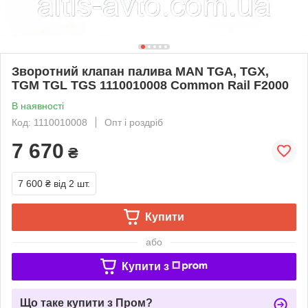
Зворотний клапан палива MAN TGA, TGX,
TGM TGL TGS 1110010008 Common Rail F2000
В наявності
Код: 1110010008
Опт і роздріб
7 670
₴
7 600 ₴
від 2 шт.
Купити
або
Купити з
Що таке купити з Пром?