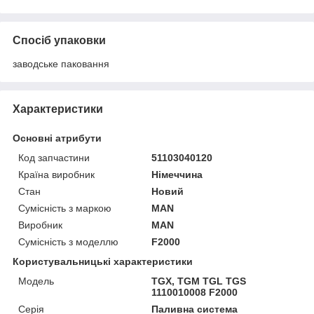
Спосіб упаковки
заводське паковання
Характеристики
Основні атрибути
Код запчастини
51103040120
Країна виробник
Німеччина
Стан
Новий
Сумісність з маркою
MAN
Виробник
MAN
Сумісність з моделлю
F2000
Користувальницькі характеристики
Мoдель
TGX, TGM TGL TGS
1110010008 F2000
Серія
Паливна система