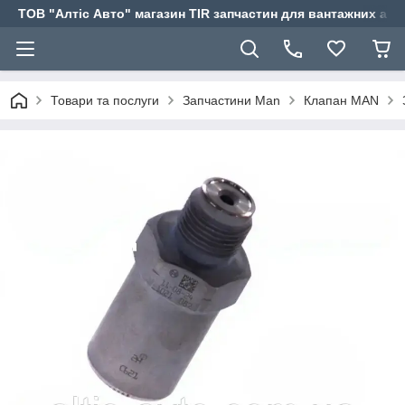
ТОВ "Алтіс Авто" магазин TIR запчастин для вантажних авт
Товари та послуги
Запчастини Man
Клапан MAN