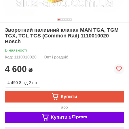
Зворотний паливний клапан MAN TGA, TGM
TGX, TGL TGS (Common Rail) 1110010020
Bosch
В наявності
Код: 1110010020
Опт і роздріб
4 600
₴
4 490 ₴
від 2 шт.
Купити
або
Купити з