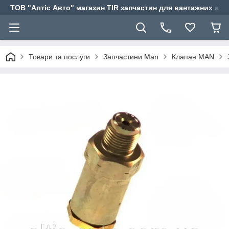
ТОВ "Алтіс Авто" магазин TIR запчастин для вантажних авт
Товари та послуги
Запчастини Man
Клапан MAN