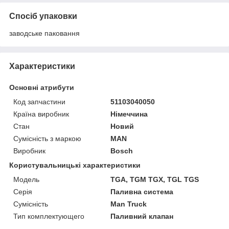
Спосіб упаковки
заводське паковання
Характеристики
Основні атрибути
Код запчастини
51103040050
Країна виробник
Німеччина
Стан
Новий
Сумісність з маркою
MAN
Виробник
Bosch
Користувальницькі характеристики
Мoдель
TGA, TGM TGX, TGL TGS
Серія
Паливна система
Сумісність
Man Truck
Тип комплектующего
Паливний клапан