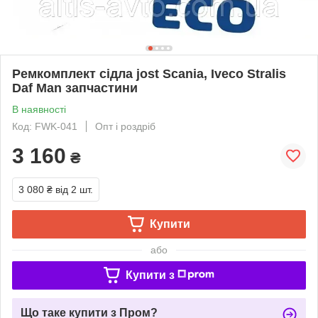
Ремкомплект сідла jost Scania, Iveco Stralis
Daf Man запчастини
В наявності
Код: FWK-041
Опт і роздріб
3 160
₴
3 080 ₴
від 2 шт.
Купити
або
Купити з
Що таке купити з Пром?