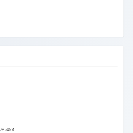
MDP5088