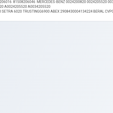
206016 81508206046 MERCEDES-BENZ 0024200820 0024205520 00
20 A0024205520 A0034205520
0 SETRA 6020 TRUSTINGG6900 ABEX 2908430004134224 BERAL CVP