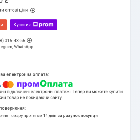
0 ₴
и оптові ціни
ти
Купити з
8) 016-43-56
Telegram, WhatsApp
нії підключені електронні платежі. Тепер ви можете купити
кий товар не покидаючи сайту.
ення товару протягом 14 днів
за рахунок покупця