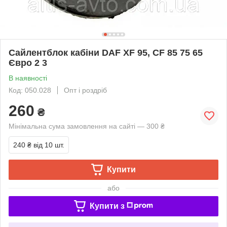
Сайлентблок кабіни DAF XF 95, CF 85 75 65
Євро 2 3
В наявності
Код: 050.028
Опт і роздріб
260
₴
Мінімальна сума замовлення на сайті — 300 ₴
240 ₴
від 10 шт.
Купити
або
Купити з