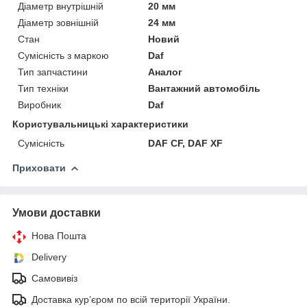
Діаметр внутрішній
20 мм
Діаметр зовнішній
24 мм
Стан
Новий
Сумісність з маркою
Daf
Тип запчастини
Аналог
Тип техніки
Вантажний автомобіль
Виробник
Daf
Користувальницькі характеристики
Сумісність
DAF CF, DAF XF
Приховати
Умови доставки
Нова Пошта
Delivery
Самовивіз
Доставка кур’єром по всій території України.