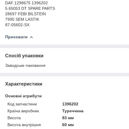
DAF:1298675 1396202
5.65053 DT SPARE PARTS
28697 FEBI BILSTEIN
7995 SEM LASTIK
87-05602-SX
Приховати
Спосіб упаковки
Заводське паковання
Характеристики
Основні атрибути
Код запчастини
1396202
Країна виробник
Туреччина
Висота
83 мм
Висота внутрішня
60 мм