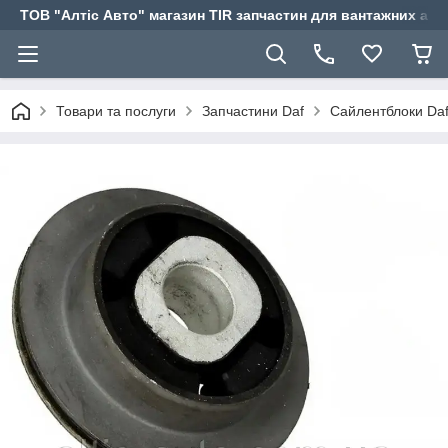
ТОВ "Алтіс Авто" магазин TIR запчастин для вантажних авт
Товари та послуги
Запчастини Daf
Сайлентблоки Da