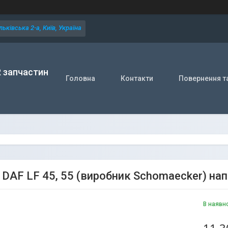
ьківська 2-а, Київ, Україна
R запчастин
Головна
Контакти
Повернення т
 DAF LF 45, 55 (виробник Schomaecker) нап
В наявн