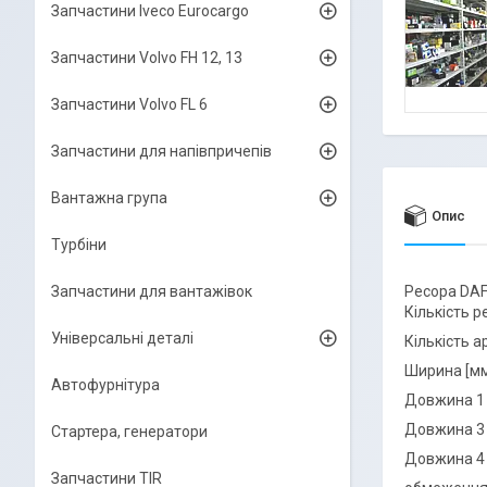
Запчастини Iveco Eurocargo
Запчастини Volvo FH 12, 13
Запчастини Volvo FL 6
Запчастини для напівпричепів
Вантажна група
Опис
Турбіни
Запчастини для вантажівок
Ресора DAF
Кількість р
Універсальні деталі
Кількість 
Ширина [мм
Автофурнітура
Довжина 1 
Довжина 3 
Стартера, генератори
Довжина 4 
Запчастини TIR