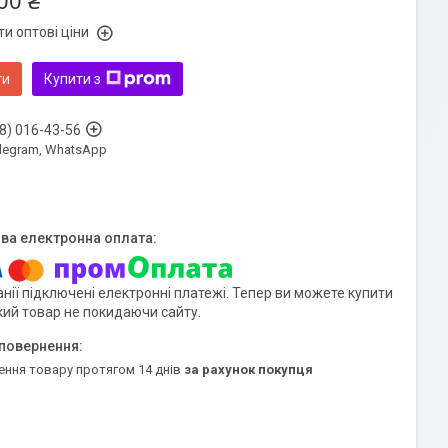
00 ₴
и оптові ціни
ти
Купити з
8) 016-43-56
Telegram, WhatsApp
нії підключені електронні платежі. Тепер ви можете купити
кий товар не покидаючи сайту.
ення товару протягом 14 днів
за рахунок покупця