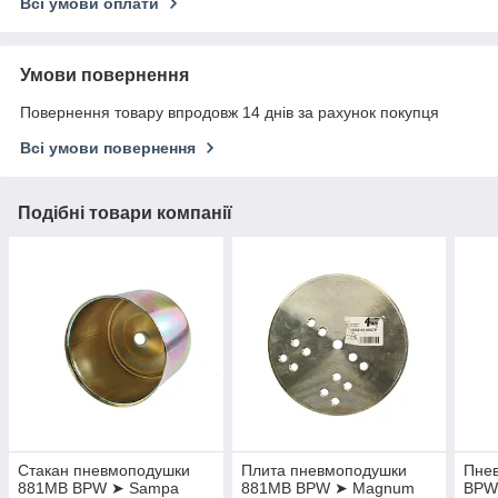
Всі умови оплати
Умови повернення
Повернення товару впродовж 14 днів за рахунок покупця
Всі умови повернення
Подібні товари компанії
Стакан пневмоподушки
Плита пневмоподушки
Пне
881MB BPW ➤ Sampa
881MB BPW ➤ Magnum
BPW