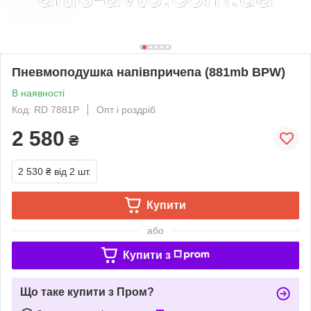
Пневмоподушка напівпричепа (881mb BPW)
В наявності
Код: RD 7881P
Опт і роздріб
2 580
₴
2 530 ₴
від 2 шт.
Купити
або
Купити з
Що таке купити з Пром?