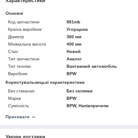
Характеристики
Основні
Код запчастини
881mb
Країна виробник
Угорщина
Діаметр
360 мм
Мінімальна висота
400 мм
Стан
Новий
Тип запчастини
Аналог
Тип техніки
Вантажний автомобіль
Виробник
BPW
Користувальницькі характеристики
Без стаканая
Без склянки
Марка
BPW
Сумісність
BPW, Напівпричепи
Приховати
Умови доставки