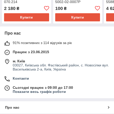
070.214
5002-02-0007P
558
2 180
100
4 6
₴
₴
Купити
Купити
Про нас
91% позитивних з 114 відгуків за рік
Працює з 23.06.2015
м. Київ
03027, Київська обл. Фастівський район, с. Новосілки вул.
Васильківська 2-а, Київ, Україна
Контакти
Сьогодні працює з 09:00 до 17:00
Показати весь графік роботи
Про нас