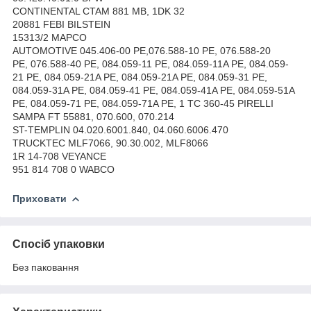
CONTINENTAL CTAM 881 MB, 1DK 32
20881 FEBI BILSTEIN
15313/2 MAPCO
AUTOMOTIVE 045.406-00 PE,076.588-10 PE, 076.588-20
PE, 076.588-40 PE, 084.059-11 PE, 084.059-11A PE, 084.059-
21 PE, 084.059-21A PE, 084.059-21A PE, 084.059-31 PE,
084.059-31A PE, 084.059-41 PE, 084.059-41A PE, 084.059-51A
PE, 084.059-71 PE, 084.059-71A PE, 1 TC 360-45 PIRELLI
SAMPA FT 55881, 070.600, 070.214
ST-TEMPLIN 04.020.6001.840, 04.060.6006.470
TRUCKTEC MLF7066, 90.30.002, MLF8066
1R 14-708 VEYANCE
951 814 708 0 WABCO
Приховати
Спосіб упаковки
Без паковання