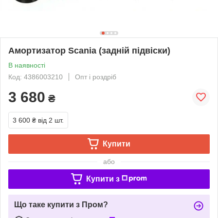
Амортизатор Scania (задній підвіски)
В наявності
Код: 4386003210
Опт і роздріб
3 680
₴
3 600 ₴
від 2 шт.
Купити
або
Купити з
Що таке купити з Пром?