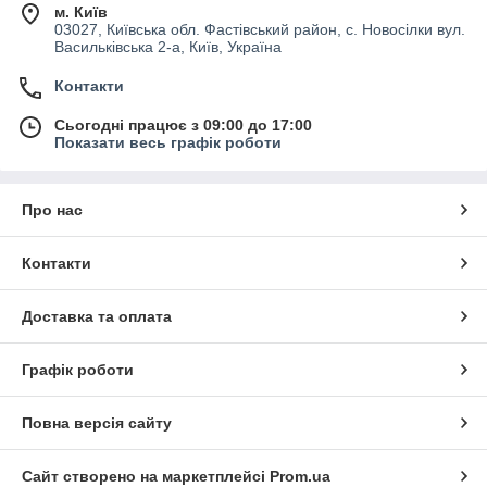
м. Київ
03027, Київська обл. Фастівський район, с. Новосілки вул.
Васильківська 2-а, Київ, Україна
Контакти
Сьогодні працює з 09:00 до 17:00
Показати весь графік роботи
Про нас
Контакти
Доставка та оплата
Графік роботи
Повна версія сайту
Сайт створено на маркетплейсі
Prom.ua