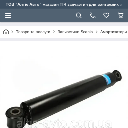
ТОВ "Алтіс Авто" магазин TIR запчастин для вантажних авт
Товари та послуги
Запчастини Scania
Амортизатори 