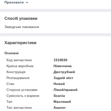
Приховати
Спосіб упаковки
Заводське паковання
Характеристики
Основні
Код запчастини
1519630
Країна виробник
Німеччина
Конструкція
Двотрубний
Розташування
Задній міст
Стан
Новий
Сторона установки
Лівий/правий
Сумісність з маркою
Scania
Тип
Масляний
Тип запчастини
Аналог