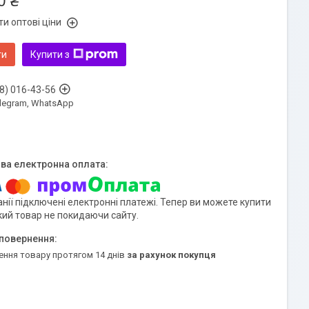
0 ₴
и оптові ціни
ти
Купити з
8) 016-43-56
Telegram, WhatsApp
нії підключені електронні платежі. Тепер ви можете купити
кий товар не покидаючи сайту.
ення товару протягом 14 днів
за рахунок покупця