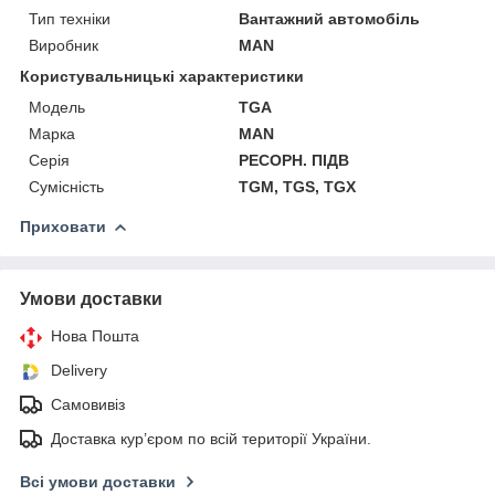
Тип техніки
Вантажний автомобіль
Виробник
MAN
Користувальницькі характеристики
Мoдель
TGA
Марка
MAN
Серія
РЕСОРН. ПІДВ
Сумісність
TGM, TGS, TGX
Приховати
Умови доставки
Нова Пошта
Delivery
Самовивіз
Доставка кур’єром по всій території України.
Всі умови доставки