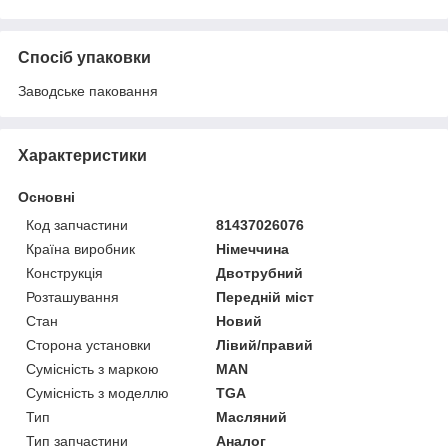
Спосіб упаковки
Заводське паковання
Характеристики
Основні
Код запчастини
81437026076
Країна виробник
Німеччина
Конструкція
Двотрубний
Розташування
Передній міст
Стан
Новий
Сторона установки
Лівий/правий
Сумісність з маркою
MAN
Сумісність з моделлю
TGA
Тип
Масляний
Тип запчастини
Аналог