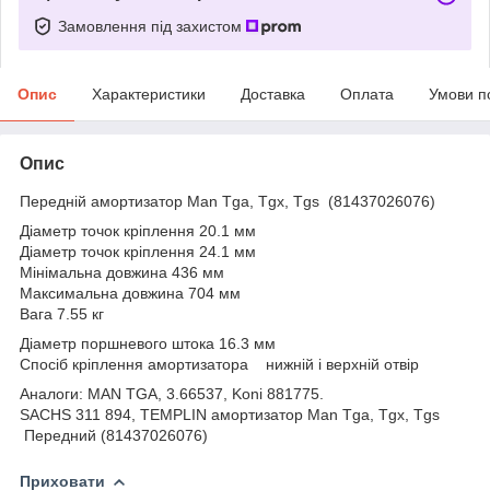
Замовлення під захистом
Опис
Характеристики
Доставка
Оплата
Умови п
Опис
Передній амортизатор Man Tga, Tgx, Tgs (81437026076)
Діаметр точок кріплення 20.1 мм
Діаметр точок кріплення 24.1 мм
Мінімальна довжина 436 мм
Максимальна довжина 704 мм
Вага 7.55 кг
Діаметр поршневого штока 16.3 мм
Спосіб кріплення амортизатора нижній і верхній отвір
Аналоги: MAN TGA, 3.66537, Koni 881775.
SACHS 311 894, TEMPLIN амортизатор Man Tga, Tgx, Tgs
Передний (81437026076)
Приховати