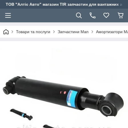
ТОВ "Алтіс Авто" магазин TIR запчастин для вантажних авт
Товари та послуги
Запчастини Man
Амортизатори M