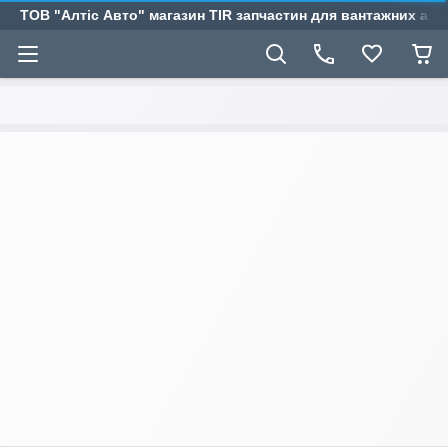
ТОВ "Алтіс Авто" магазин TIR запчастин для вантажних авт