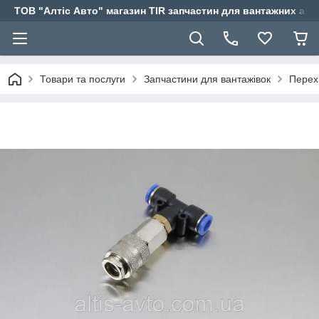
ТОВ "Алтіс Авто" магазин TIR запчастин для вантажних авт
Товари та послуги
Запчастини для вантажівок
Перех