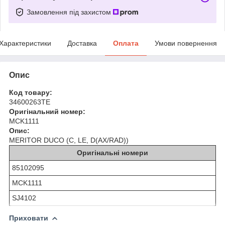
Замовлення під захистом
Характеристики
Доставка
Оплата
Умови повернення
Опис
Код товару:
34600263TE
Оригінальний номер:
MCK1111
Опис:
MERITOR DUCO (C, LE, D(AX/RAD))
Оригінальні номери
85102095
MCK1111
SJ4102
Приховати