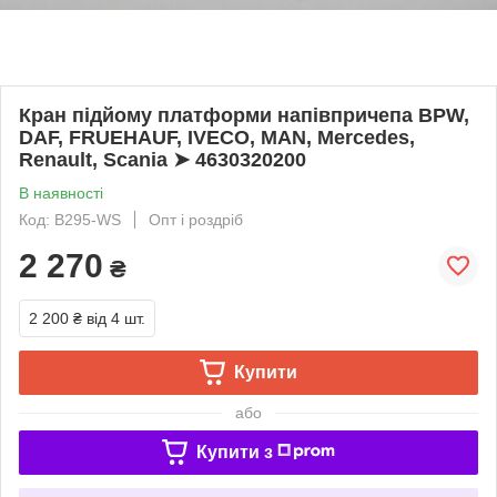
Кран підйому платформи напівпричепа BPW,
DAF, FRUEHAUF, IVECO, MAN, Mercedes,
Renault, Scania ➤ 4630320200
В наявності
Код: B295-WS
Опт і роздріб
2 270
₴
2 200 ₴
від 4 шт.
Купити
або
Купити з