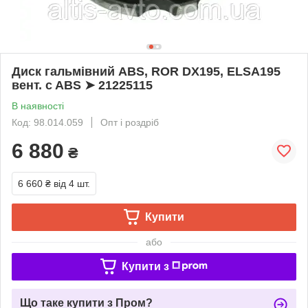
Диск гальмівний ABS, ROR DX195, ELSA195
вент. c ABS ➤ 21225115
В наявності
Код: 98.014.059
Опт і роздріб
6 880
₴
6 660 ₴
від 4 шт.
Купити
або
Купити з
Що таке купити з Пром?