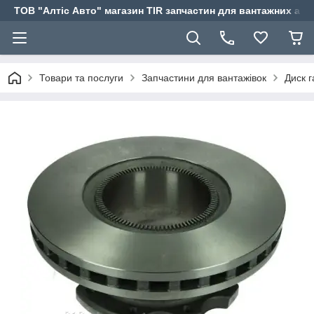
ТОВ "Алтіс Авто" магазин TIR запчастин для вантажних авт
Товари та послуги
Запчастини для вантажівок
Диск 