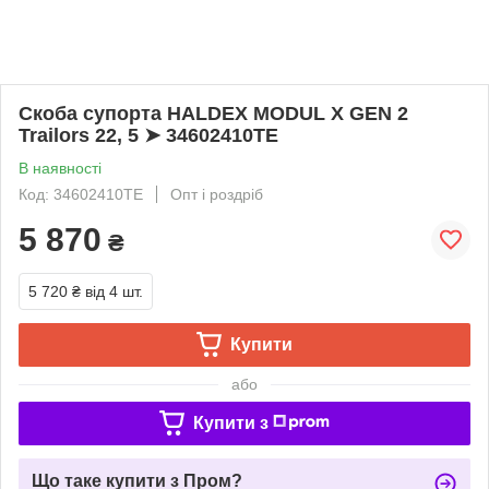
Скоба супорта HALDEX MODUL X GEN 2
Trailors 22, 5 ➤ 34602410TE
В наявності
Код: 34602410TE
Опт і роздріб
5 870
₴
5 720 ₴
від 4 шт.
Купити
або
Купити з
Що таке купити з Пром?