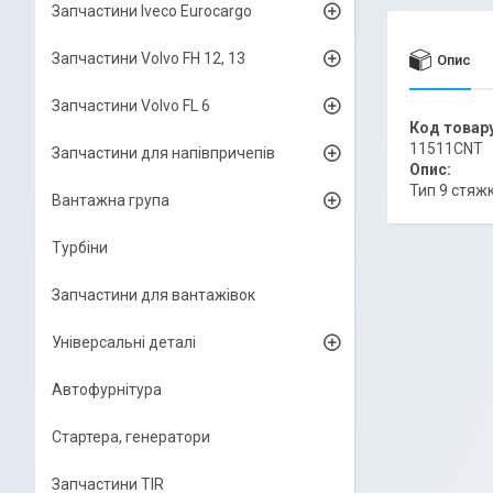
Запчастини Iveco Eurocargo
Запчастини Volvo FH 12, 13
Опис
Запчастини Volvo FL 6
Код товару
11511CNT
Запчастини для напівпричепів
Опис:
Тип 9 стяжк
Вантажна група
Турбіни
Запчастини для вантажівок
Універсальні деталі
Автофурнітура
Стартера, генератори
Запчастини TIR