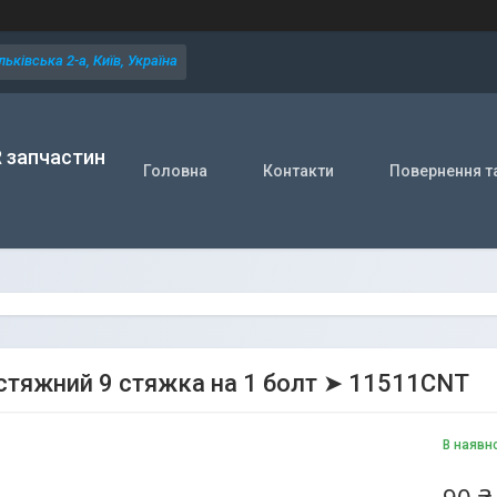
ьківська 2-а, Київ, Україна
R запчастин
Головна
Контакти
Повернення т
стяжний 9 стяжка на 1 болт ➤ 11511CNT
В наявн