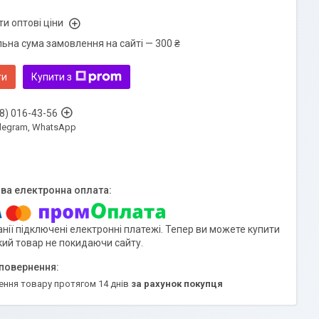
и оптові ціни
льна сума замовлення на сайті — 300 ₴
ти
Купити з
8) 016-43-56
Telegram, WhatsApp
нії підключені електронні платежі. Тепер ви можете купити
кий товар не покидаючи сайту.
ення товару протягом 14 днів
за рахунок покупця