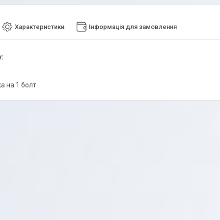
Характеристики
Інформація для замовлення
:
а на 1 болт