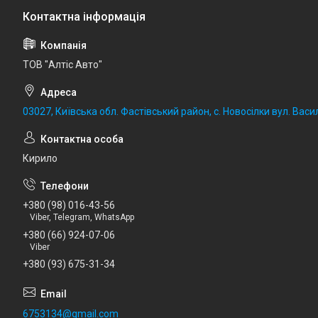
ТОВ "Алтіс Авто"
03027, Київська обл. Фастівський район, с. Новосілки вул. Васил
Кирило
+380 (98) 016-43-56
Viber, Telegram, WhatsApp
+380 (66) 924-07-06
Viber
+380 (93) 675-31-34
6753134@gmail.com