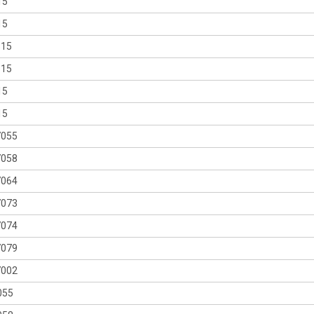
15
15
515
815
15
15
7055
7058
7064
7073
7074
7079
7002
055