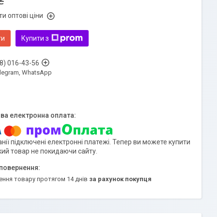
₴
и оптові ціни
ти
Купити з
8) 016-43-56
Telegram, WhatsApp
нії підключені електронні платежі. Тепер ви можете купити
кий товар не покидаючи сайту.
ення товару протягом 14 днів
за рахунок покупця