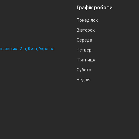
Графік роботи
Понеділок
Вівторок
Середа
ьківська 2-а, Київ, Україна
Четвер
Пʼятниця
Субота
Неділя