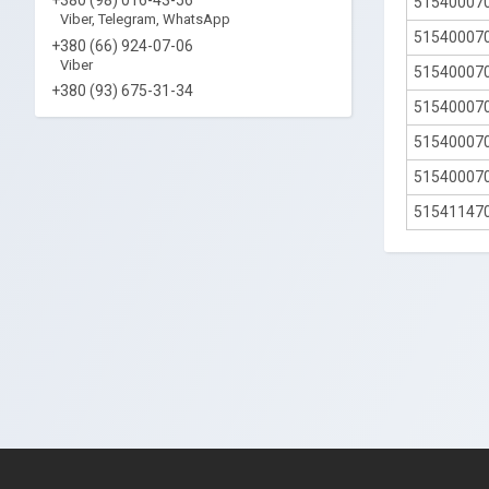
51540007
Viber, Telegram, WhatsApp
51540007
+380 (66) 924-07-06
Viber
51540007
+380 (93) 675-31-34
51540007
51540007
51540007
51541147