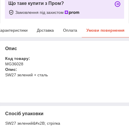
Що таке купити з Пром?
Замовлення під захистом
арактеристики
Доставка
Оплата
Умови повернення
Опис
Код товару:
MG36028
Опис:
SW27 зелений + сталь
Спосіб упаковки
SW27 зелений&#x2B; стрілка