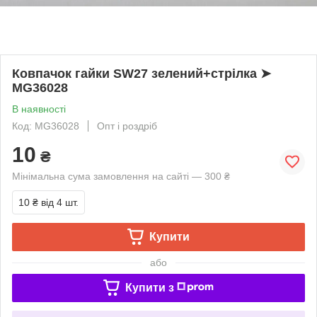
Ковпачок гайки SW27 зелений+стрілка ➤
MG36028
В наявності
Код: MG36028
Опт і роздріб
10
₴
Мінімальна сума замовлення на сайті — 300 ₴
10 ₴
від 4 шт.
Купити
або
Купити з