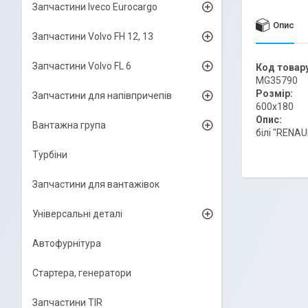
Запчастини Iveco Eurocargo
Опис
Запчастини Volvo FH 12, 13
Запчастини Volvo FL 6
Код товару
MG35790
Розмір:
Запчастини для напівпричепів
600x180
Опис:
Вантажна група
білі "RENAU
Турбіни
Запчастини для вантажівок
Універсальні деталі
Автофурнітура
Стартера, генератори
Запчастини TIR