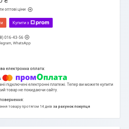
0 ₴
и оптові ціни
ти
Купити з
8) 016-43-56
Telegram, WhatsApp
нії підключені електронні платежі. Тепер ви можете купити
кий товар не покидаючи сайту.
ення товару протягом 14 днів
за рахунок покупця