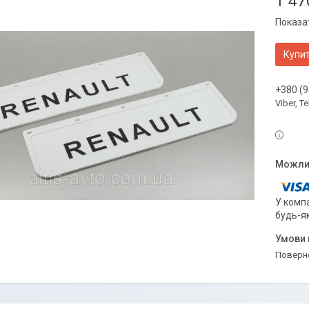
1 47
Показат
Купи
+380 (9
Viber, 
У компа
будь-я
поверн