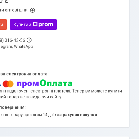
0 ₴
и оптові ціни
ти
Купити з
8) 016-43-56
Telegram, WhatsApp
нії підключені електронні платежі. Тепер ви можете купити
кий товар не покидаючи сайту.
ення товару протягом 14 днів
за рахунок покупця