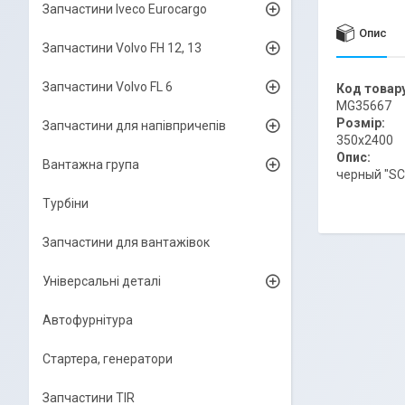
Запчастини Iveco Eurocargo
Опис
Запчастини Volvo FH 12, 13
Запчастини Volvo FL 6
Код товару
MG35667
Розмір:
Запчастини для напівпричепів
350x2400
Опис:
Вантажна група
черный "SC
Турбіни
Запчастини для вантажівок
Універсальні деталі
Автофурнітура
Стартера, генератори
Запчастини TIR