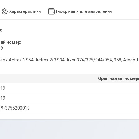
Характеристики
Інформація для замовлення
:
ний номер:
19
nz Actros 1 954; Actros 2/3 934; Axor 374/375/944/954, 958, Atego 1
Оригінальні номер
019
019
19-3755200019