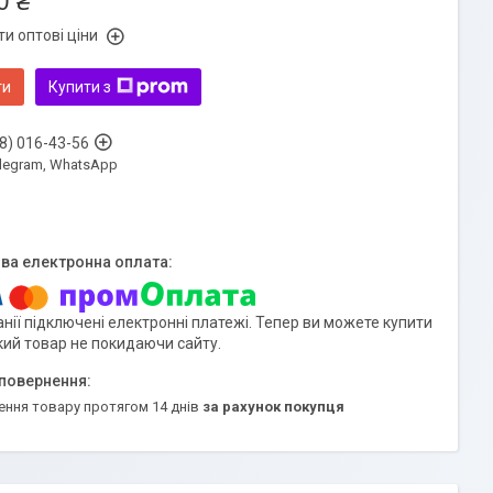
0 ₴
и оптові ціни
ти
Купити з
8) 016-43-56
Telegram, WhatsApp
нії підключені електронні платежі. Тепер ви можете купити
кий товар не покидаючи сайту.
ення товару протягом 14 днів
за рахунок покупця