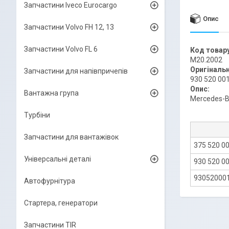
Запчастини Iveco Eurocargo
Опис
Запчастини Volvo FH 12, 13
Запчастини Volvo FL 6
Код товару
M20.2002
Оригіналь
Запчастини для напівпричепів
930 520 00
Опис:
Вантажна група
Mercedes-Be
Турбіни
Запчастини для вантажівок
375 520 0
Універсальні деталі
930 520 0
93052000
Автофурнітура
Стартера, генератори
Запчастини TIR