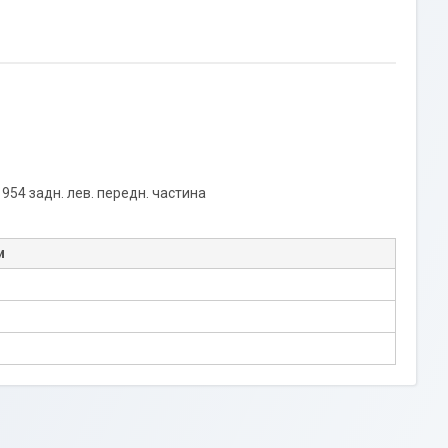
 954 задн. лев. передн. частина
и