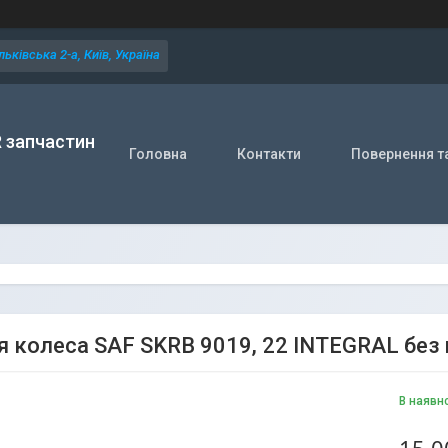
ьківська 2-а, Київ, Україна
R запчастин
Головна
Контакти
Повернення т
я колеса SAF SKRB 9019, 22 INTEGRAL без
В наявн