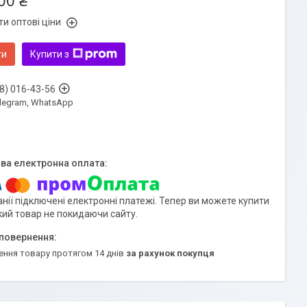
00 ₴
и оптові ціни
ти
Купити з
8) 016-43-56
Telegram, WhatsApp
нії підключені електронні платежі. Тепер ви можете купити
кий товар не покидаючи сайту.
ення товару протягом 14 днів
за рахунок покупця