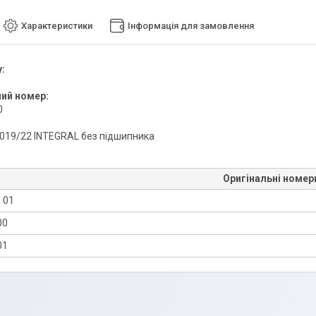
Характеристики
Інформація для замовлення
:
ний номер:
0
019/22 INTEGRAL без підшипника
Оригінальні номер
 01
00
01