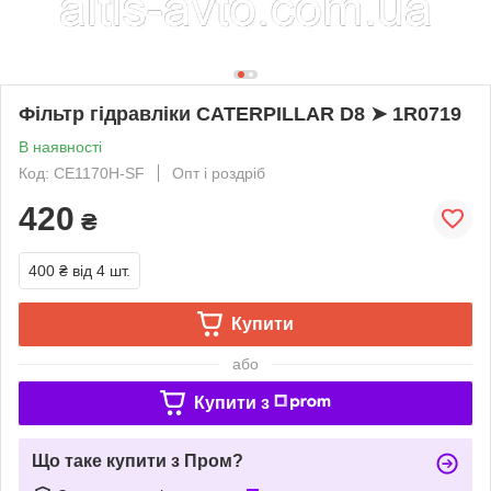
Фільтр гідравліки CATERPILLAR D8 ➤ 1R0719
В наявності
Код: CE1170H-SF
Опт і роздріб
420
₴
400 ₴
від 4 шт.
Купити
або
Купити з
Що таке купити з Пром?