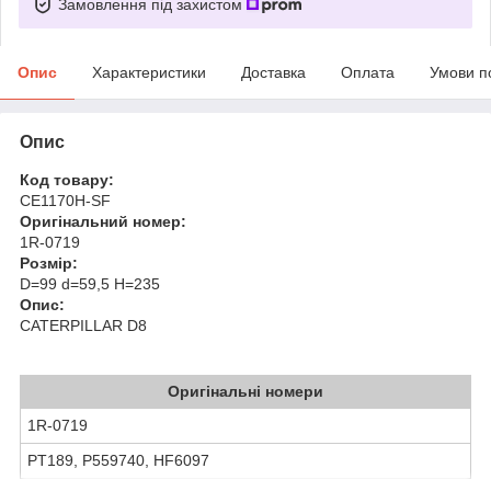
Замовлення під захистом
Опис
Характеристики
Доставка
Оплата
Умови п
Опис
Код товару:
CE1170H-SF
Оригінальний номер:
1R-0719
Розмір:
D=99 d=59,5 H=235
Опис:
CATERPILLAR D8
Оригінальні номери
1R-0719
PT189, P559740, HF6097