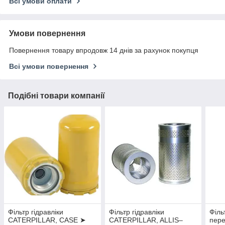
Всі умови оплати
Умови повернення
Повернення товару впродовж 14 днів за рахунок покупця
Всі умови повернення
Подібні товари компанії
Фільтр гідравліки
Фільтр гідравліки
Філь
CATERPILLAR, CASE ➤
CATERPILLAR, ALLIS–
пер