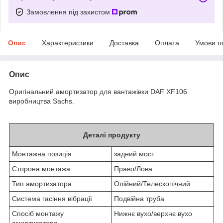
Замовлення під захистом
Опис
Характеристики
Доставка
Оплата
Умови п
Опис
Оригінальний амортизатор для вантажівки DAF XF106
виробництва Sachs.
Деталі продукту
Монтажна позиція
задний мост
Сторона монтажа
Право/Лова
Тип амортизатора
Олійний/Телескопічний
Система гасіння вібрації
Подвійна труба
Спосіб монтажу
Нижнє вухо/верхнє вухо
амортизатора