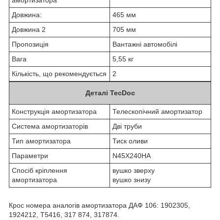
Довжина:
465 мм
Довжина 2
705 мм
Пропозиція
Вантажні автомобілі
Вага
5,55 кг
Кількість, що рекомендується
2
Деталі TecDoc
Конструкція амортизатора
Телескопічний амортизатор
Система амортизаторів
Дві труби
Тип амортизатора
Тиск оливи
Параметри
N45X240HA
Спосіб кріплення
вушко зверху
амортизатора
вушко знизу
Крос номера аналогів амортизатора ДАФ 106: 1902305,
1924212, T5416, 317 874, 317874.