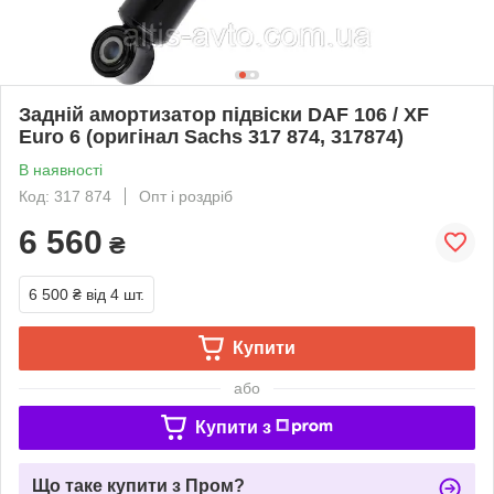
Задній амортизатор підвіски DAF 106 / XF
Euro 6 (оригінал Sachs 317 874, 317874)
В наявності
Код: 317 874
Опт і роздріб
6 560
₴
6 500 ₴
від 4 шт.
Купити
або
Купити з
Що таке купити з Пром?