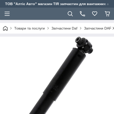
ТОВ "Алтіс Авто" магазин TIR запчастин для вантажних авт
Товари та послуги
Запчастини Daf
Запчастини DAF X