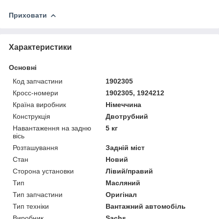
Приховати
Характеристики
Основні
Код запчастини
1902305
Кросс-номери
1902305, 1924212
Країна виробник
Німеччина
Конструкція
Двотрубний
Навантаження на задню
5 кг
вісь
Розташування
Задній міст
Стан
Новий
Сторона установки
Лівий/правий
Тип
Масляний
Тип запчастини
Оригінал
Тип техніки
Вантажний автомобіль
Виробник
Sachs