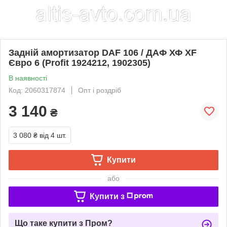
Задній амортизатор DAF 106 / ДАФ ХФ XF
Євро 6 (Profit 1924212, 1902305)
В наявності
Код: 2060317874
Опт і роздріб
3 140
₴
3 080 ₴
від 4 шт.
Купити
або
Купити з
Що таке купити з Пром?