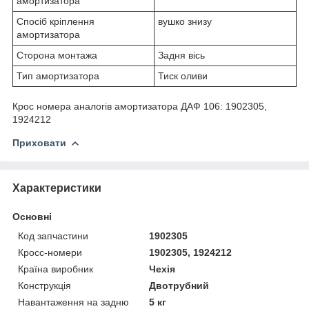
амортизатора
Спосіб кріплення
вушко знизу
амортизатора
Сторона монтажа
Задня вісь
Тип амортизатора
Тиск оливи
Крос номера аналогів амортизатора ДАФ 106: 1902305,
1924212
Приховати
Характеристики
Основні
Код запчастини
1902305
Кросс-номери
1902305, 1924212
Країна виробник
Чехія
Конструкція
Двотрубний
Навантаження на задню
5 кг