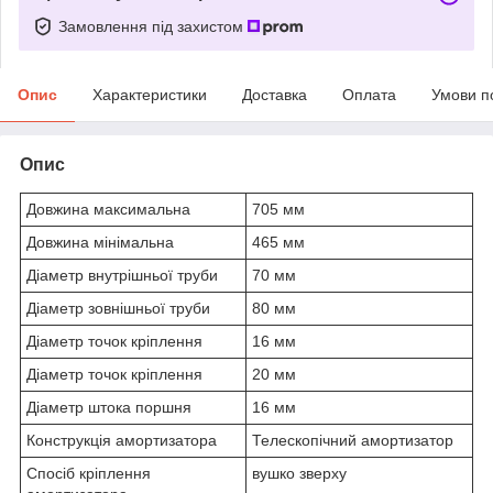
Замовлення під захистом
Опис
Характеристики
Доставка
Оплата
Умови п
Опис
Довжина максимальна
705 мм
Довжина мінімальна
465 мм
Діаметр внутрішньої труби
70 мм
Діаметр зовнішньої труби
80 мм
Діаметр точок кріплення
16 мм
Діаметр точок кріплення
20 мм
Діаметр штока поршня
16 мм
Конструкція амортизатора
Телескопічний амортизатор
Спосіб кріплення
вушко зверху