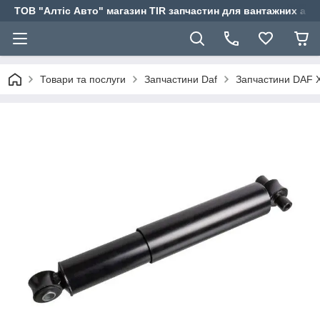
ТОВ "Алтіс Авто" магазин TIR запчастин для вантажних авт
Товари та послуги
Запчастини Daf
Запчастини DAF X