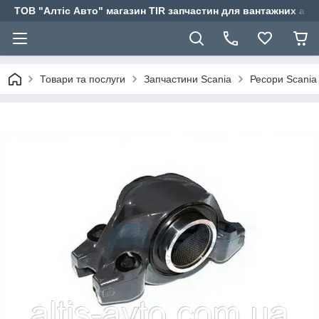
ТОВ "Алтіс Авто" магазин TIR запчастин для вантажних авт
Товари та послуги
Запчастини Scania
Ресори Scania