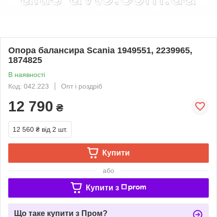
Опора балансира Scania 1949551, 2239965,
1874825
В наявності
Код: 042.223
Опт і роздріб
12 790
₴
12 560 ₴
від 2 шт.
Купити
або
Купити з
Що таке купити з Пром?