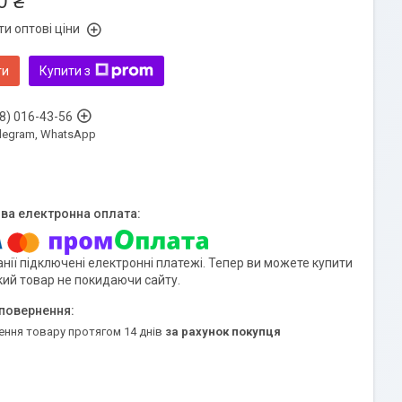
0 ₴
и оптові ціни
ти
Купити з
8) 016-43-56
Telegram, WhatsApp
нії підключені електронні платежі. Тепер ви можете купити
кий товар не покидаючи сайту.
ення товару протягом 14 днів
за рахунок покупця