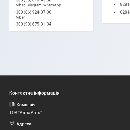
18281
Viber, Telegram, WhatsApp
+380 (66) 924-07-06
18281
Viber
+380 (93) 675-31-34
ТОВ "Алтіс Авто"