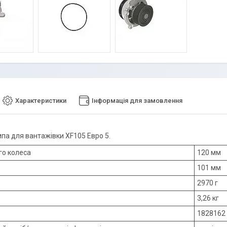
Характеристики
Інформація для замовлення
па для вантажівки XF105 Евро 5.
го колеса
120 мм
101 мм
2970 г
3,26 кг
1828162