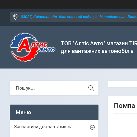
03027, Київська обл. Фастівський район, с. Новосілки вул. Васил
ТОВ "Алтіс Авто" магазин TI
для вантажних автомобілів
Помпа 
Запчастини для вантажівок