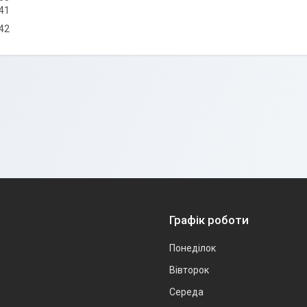
41
42
Графік роботи
Понеділок
Вівторок
Середа