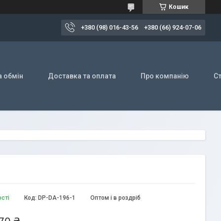
Кошик
+380 (98) 016-43-56
+380 (66) 924-07-06
а обмін
Доставка та оплата
Про компанію
Ст
ості
Код:
DP-DA-196-1
Оптом і в роздріб