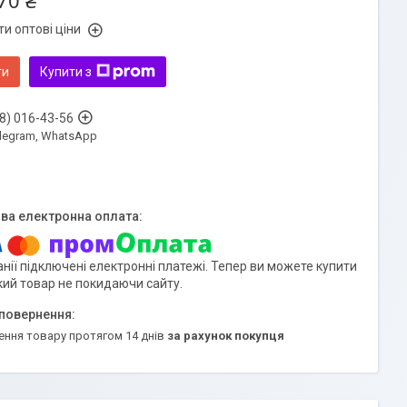
70 ₴
и оптові ціни
ти
Купити з
8) 016-43-56
Telegram, WhatsApp
нії підключені електронні платежі. Тепер ви можете купити
кий товар не покидаючи сайту.
ення товару протягом 14 днів
за рахунок покупця