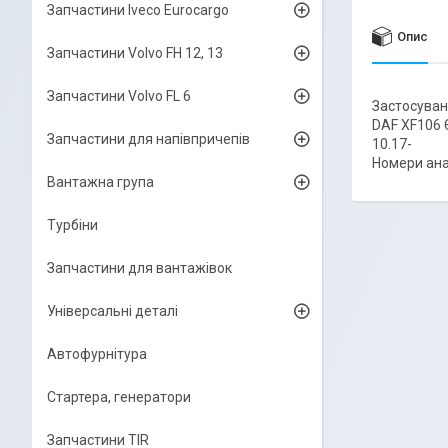
Запчастини Iveco Eurocargo
Опис
Запчастини Volvo FH 12, 13
Запчастини Volvo FL 6
Застосуван
DAF XF106 
Запчастини для напівпричепів
10.17-
Номери ана
Вантажна група
Турбіни
Запчастини для вантажівок
Універсальні деталі
Автофурнітура
Стартера, генератори
Запчастини TIR