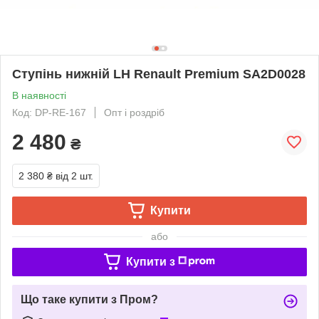
Ступінь нижній LH Renault Premium SA2D0028
В наявності
Код: DP-RE-167
Опт і роздріб
2 480
₴
2 380 ₴
від 2 шт.
Купити
або
Купити з
Що таке купити з Пром?