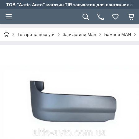
ТОВ "Алтіс Авто" магазин TIR запчастин для вантажних авт
Товари та послуги
Запчастини Man
Бампер MAN