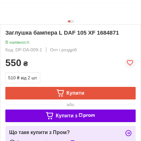
Заглушка бампера L DAF 105 XF 1684871
В наявності
Код: DP-DA-009-1
Опт і роздріб
550
₴
510 ₴
від 2 шт.
Купити
або
Купити з
Що таке купити з Пром?