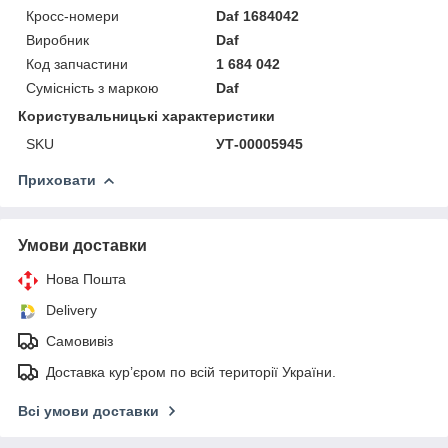
Кросс-номери
Daf 1684042
Виробник
Daf
Код запчастини
1 684 042
Сумісність з маркою
Daf
Користувальницькі характеристики
SKU
УТ-00005945
Приховати
Умови доставки
Нова Пошта
Delivery
Самовивіз
Доставка кур’єром по всій території України.
Всі умови доставки