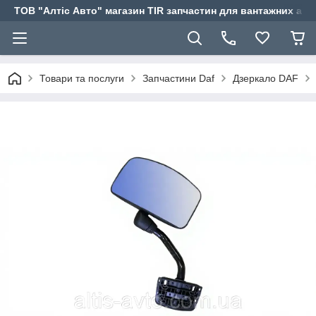
ТОВ "Алтіс Авто" магазин TIR запчастин для вантажних авт
Товари та послуги
Запчастини Daf
Дзеркало DAF