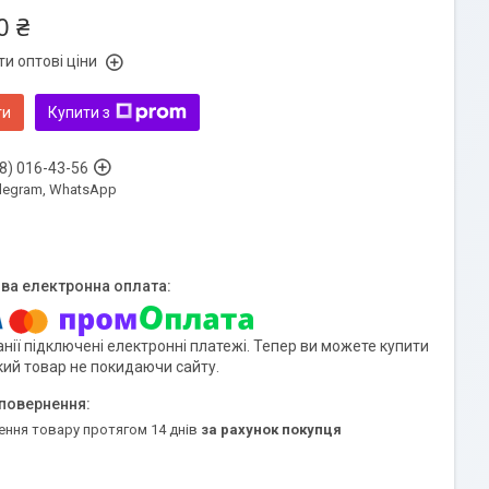
0 ₴
и оптові ціни
ти
Купити з
8) 016-43-56
Telegram, WhatsApp
нії підключені електронні платежі. Тепер ви можете купити
кий товар не покидаючи сайту.
ення товару протягом 14 днів
за рахунок покупця