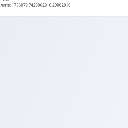
логів: 1736879,7420862810,20862810