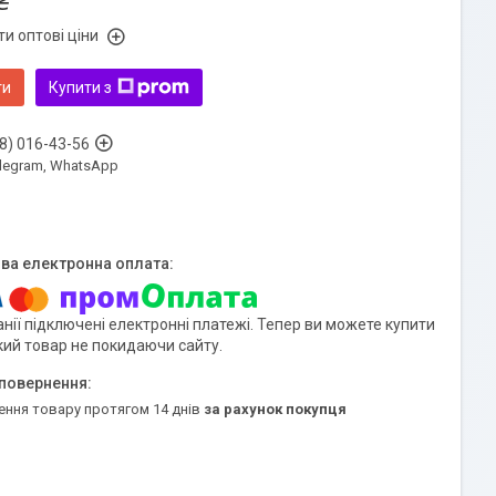
₴
и оптові ціни
ти
Купити з
8) 016-43-56
Telegram, WhatsApp
нії підключені електронні платежі. Тепер ви можете купити
кий товар не покидаючи сайту.
ення товару протягом 14 днів
за рахунок покупця